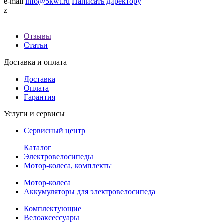
e-mail
info@5kwt.ru
Написать директору
z
О компании
Отзывы
Статьи
Доставка и оплата
Доставка
Оплата
Гарантия
Услуги и сервисы
Сервисный центр
Каталог
Электровелосипеды
Мотор-колеса, комплекты
Мотор-колеса
Аккумуляторы для электровелосипеда
Комплектующие
Велоаксессуары