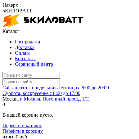
Наверх
5КИЛОВАТТ
Каталог
Распродажа
Доставка
Оплата
Контакты
Сервисный центр
Call - центр
Понедельник-Пятница
с 8:00 до 20:00
Суббота, воскресенье
с 8:00 до 17:00
Москва
г. Москва, Погонный проезд 1/11
0
В вашей корзине пусто.
Перейти в каталог
Перейти в корзину
итого
0 руб