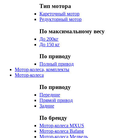
Тип мотора
Кареточный мотор
Редукторный мотор
По максимальному весу
До 200кг
До 150 кг
По приводу
Полный привод
Мотор-колеса, комплекты
Мотор-колеса
По приводу
Передние
Прямой привод
Задние
По бренду
Мотор-колеса MXUS
Мотор-колеса Bafang
Мотор-колеса Медведь