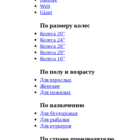
Welt
Giant
По размеру колес
Колеса 20"
Колеса 24"
Колеса 26"
Колеса 29"
Колеса 16"
По полу и возрасту
Для взрослых
Женские
Для пожилых
По назначению
Для бездорожья
Для рыбалки
Для курьеров
По стране производителю