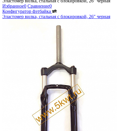
Эластомер вилка, стальная с блокировкой, 26" черная
Избранное
0
Сравнение
0
Конфигуратор фэтбайка
Эластомер вилка, стальная с блокировкой, 26" черная