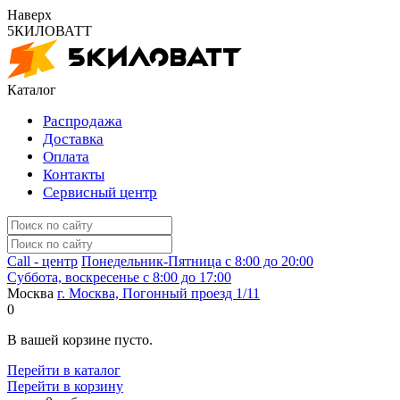
Наверх
5КИЛОВАТТ
Каталог
Распродажа
Доставка
Оплата
Контакты
Сервисный центр
Call - центр
Понедельник-Пятница
с 8:00 до 20:00
Суббота, воскресенье
с 8:00 до 17:00
Москва
г. Москва, Погонный проезд 1/11
0
В вашей корзине пусто.
Перейти в каталог
Перейти в корзину